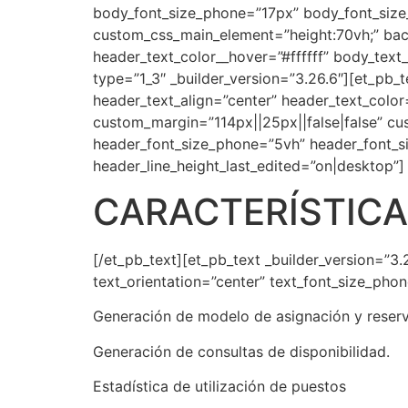
body_font_size_phone=”17px” body_font_size_
custom_css_main_element=”height:70vh;” bac
header_text_color__hover=”#ffffff” body_text
type=”1_3″ _builder_version=”3.26.6″][et_pb_t
header_text_align=”center” header_text_col
custom_margin=”114px||25px||false|false” cu
header_font_size_phone=”5vh” header_font_si
header_line_height_last_edited=”on|desktop”]
CARACTERÍSTIC
[/et_pb_text][et_pb_text _builder_version=”3.2
text_orientation=”center” text_font_size_pho
Generación de modelo de asignación y reserv
Generación de consultas de disponibilidad.
Estadística de utilización de puestos